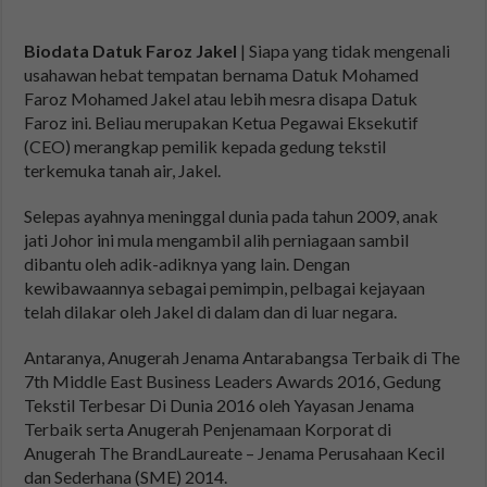
Biodata Datuk Faroz Jakel
| Siapa yang tidak mengenali
usahawan hebat tempatan bernama Datuk Mohamed
Faroz Mohamed Jakel atau lebih mesra disapa Datuk
Faroz ini. Beliau merupakan Ketua Pegawai Eksekutif
(CEO) merangkap pemilik kepada gedung tekstil
terkemuka tanah air, Jakel.
Selepas ayahnya meninggal dunia pada tahun 2009, anak
jati Johor ini mula mengambil alih perniagaan sambil
dibantu oleh adik-adiknya yang lain. Dengan
kewibawaannya sebagai pemimpin, pelbagai kejayaan
telah dilakar oleh Jakel di dalam dan di luar negara.
Antaranya, Anugerah Jenama Antarabangsa Terbaik di The
7th Middle East Business Leaders Awards 2016, Gedung
Tekstil Terbesar Di Dunia 2016 oleh Yayasan Jenama
Terbaik serta Anugerah Penjenamaan Korporat di
Anugerah The BrandLaureate – Jenama Perusahaan Kecil
dan Sederhana (SME) 2014.