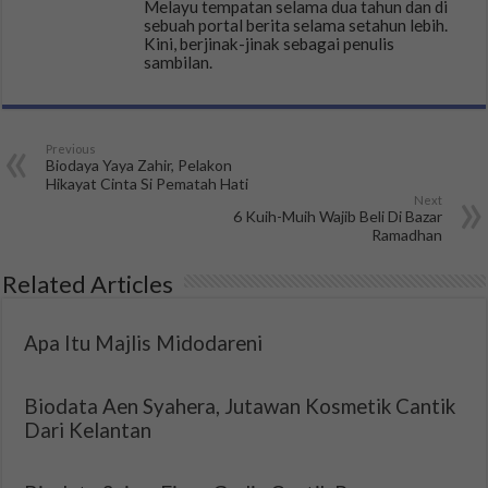
Melayu tempatan selama dua tahun dan di
sebuah portal berita selama setahun lebih.
Kini, berjinak-jinak sebagai penulis
sambilan.
Previous
Biodaya Yaya Zahir, Pelakon
Hikayat Cinta Si Pematah Hati
Next
6 Kuih-Muih Wajib Beli Di Bazar
Ramadhan
Related Articles
Apa Itu Majlis Midodareni
Biodata Aen Syahera, Jutawan Kosmetik Cantik
Dari Kelantan