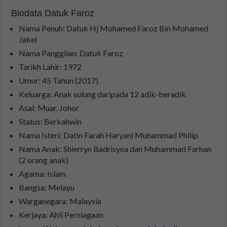
Biodata Datuk Faroz
Nama Penuh: Datuk Hj Mohamed Faroz Bin Mohamed
Jakel
Nama Panggilan: Datuk Faroz
Tarikh Lahir: 1972
Umur: 45 Tahun (2017)
Keluarga: Anak sulung daripada 12 adik-beradik
Asal: Muar, Johor
Status: Berkahwin
Nama Isteri: Datin Farah Haryani Muhammad Philip
Nama Anak: Shierryn Badrisyea dan Muhammad Farhan
(2 orang anak)
Agama: Islam
Bangsa: Melayu
Warganegara: Malaysia
Kerjaya: Ahli Perniagaan