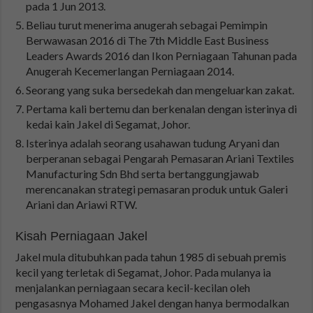
pada 1 Jun 2013.
Beliau turut menerima anugerah sebagai Pemimpin
Berwawasan 2016 di The 7th Middle East Business
Leaders Awards 2016 dan Ikon Perniagaan Tahunan pada
Anugerah Kecemerlang­an Perniagaan 2014.
Seorang yang suka bersedekah dan mengeluarkan zakat.
Pertama kali bertemu dan berkenalan dengan isterinya di
kedai kain Jakel di Segamat, Johor.
Isterinya adalah seorang usahawan tudung Aryani dan
berperanan sebagai Pengarah Pemasaran Ariani Textiles
Manufacturing Sdn Bhd serta bertanggungjawab
merencanakan strategi pemasaran produk untuk Galeri
Ariani dan Ariawi RTW.
Kisah Perniagaan Jakel
Jakel mula ditubuhkan pada tahun 1985 di sebuah premis
kecil yang terletak di Segamat, Johor. Pada mulanya ia
menjalankan perniagaan secara kecil-kecilan oleh
pengasasnya Mohamed Jakel dengan hanya bermodalkan