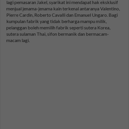
lagi pemasaran Jakel, syarikat ini mendapat hak eksklusif
menjual jenama-jenama kain terkenal antaranya Valentino,
Pierre Cardin, Roberto Cavalli dan Emanuel Ungaro. Bagi
kumpulan fabrik yang tidak berharga mampu milik,
pelanggan boleh memilih fabrik seperti sutera Korea,
sutera sulaman Thai, sifon bermanik dan bermacam-
macam lagi.